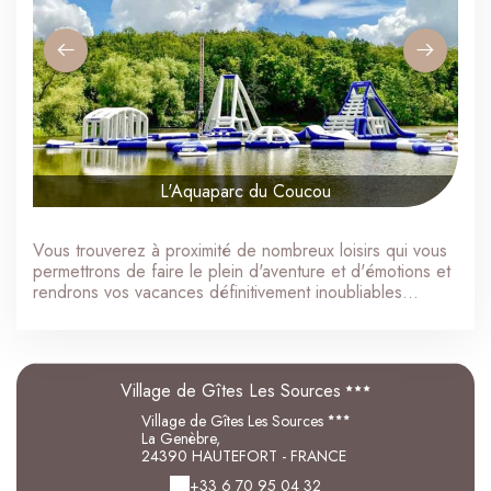
L'Aquaparc du Coucou
Vous trouverez à proximité de nombreux loisirs qui vous
permettrons de faire le plein d'aventure et d'émotions et
rendrons vos vacances définitivement inoubliables…
Village de Gîtes Les Sources
Village de Gîtes Les Sources
La Genèbre,
24390 HAUTEFORT - FRANCE
+33 6 70 95 04 32