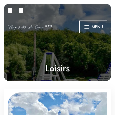
Village de Gîtes Les Sources
MENU
Loisirs