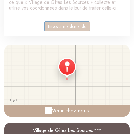
ce que « Village de Gîtes Les Sources » collecte et
utilise vos coordonnées dans le but de traiter celle-ci.
Venir chez nous
Village de Gîtes Les Sources