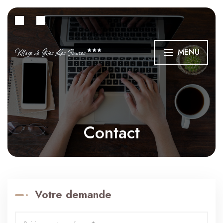
Village de Gîtes Les Sources
MENU
Contact
Votre demande