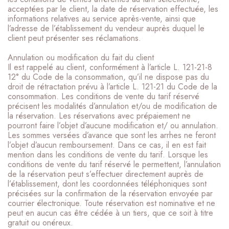
acceptées par le client, la date de réservation effectuée, les
informations relatives au service après-vente, ainsi que
l’adresse de l’établissement du vendeur auprès duquel le
client peut présenter ses réclamations.
Annulation ou modification du fait du client
Il est rappelé au client, conformément à l’article L. 121-21-8
12° du Code de la consommation, qu’il ne dispose pas du
droit de rétractation prévu à l’article L. 121-21 du Code de la
consommation. Les conditions de vente du tarif réservé
précisent les modalités d’annulation et/ou de modification de
la réservation. Les réservations avec prépaiement ne
pourront faire l’objet d’aucune modification et/ ou annulation.
Les sommes versées d’avance que sont les arrhes ne feront
l’objet d’aucun remboursement. Dans ce cas, il en est fait
mention dans les conditions de vente du tarif. Lorsque les
conditions de vente du tarif réservé le permettent, l’annulation
de la réservation peut s’effectuer directement auprès de
l’établissement, dont les coordonnées téléphoniques sont
précisées sur la confirmation de la réservation envoyée par
courrier électronique. Toute réservation est nominative et ne
peut en aucun cas être cédée à un tiers, que ce soit à titre
gratuit ou onéreux.