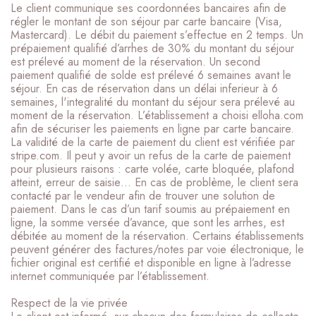
Le client communique ses coordonnées bancaires afin de
régler le montant de son séjour par carte bancaire (Visa,
Mastercard). Le débit du paiement s’effectue en 2 temps. Un
prépaiement qualifié d’arrhes de 30% du montant du séjour
est prélevé au moment de la réservation. Un second
paiement qualifié de solde est prélevé 6 semaines avant le
séjour. En cas de réservation dans un délai inferieur à 6
semaines, l'integralité du montant du séjour sera prélevé au
moment de la réservation. L’établissement a choisi elloha.com
afin de sécuriser les paiements en ligne par carte bancaire.
La validité de la carte de paiement du client est vérifiée par
stripe.com. Il peut y avoir un refus de la carte de paiement
pour plusieurs raisons : carte volée, carte bloquée, plafond
atteint, erreur de saisie… En cas de problème, le client sera
contacté par le vendeur afin de trouver une solution de
paiement. Dans le cas d’un tarif soumis au prépaiement en
ligne, la somme versée d’avance, que sont les arrhes, est
débitée au moment de la réservation. Certains établissements
peuvent générer des factures/notes par voie électronique, le
fichier original est certifié et disponible en ligne à l’adresse
internet communiquée par l’établissement.
Respect de la vie privée