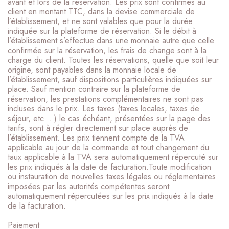
avant et lors de la réservation. Les prix sont confirmés au
client en montant TTC, dans la devise commerciale de
l’établissement, et ne sont valables que pour la durée
indiquée sur la plateforme de réservation. Si le débit à
l’établissement s’effectue dans une monnaie autre que celle
confirmée sur la réservation, les frais de change sont à la
charge du client. Toutes les réservations, quelle que soit leur
origine, sont payables dans la monnaie locale de
l’établissement, sauf dispositions particulières indiquées sur
place. Sauf mention contraire sur la plateforme de
réservation, les prestations complémentaires ne sont pas
incluses dans le prix. Les taxes (taxes locales, taxes de
séjour, etc …) le cas échéant, présentées sur la page des
tarifs, sont à régler directement sur place auprès de
l’établissement. Les prix tiennent compte de la TVA
applicable au jour de la commande et tout changement du
taux applicable à la TVA sera automatiquement répercuté sur
les prix indiqués à la date de facturation.Toute modification
ou instauration de nouvelles taxes légales ou réglementaires
imposées par les autorités compétentes seront
automatiquement répercutées sur les prix indiqués à la date
de la facturation.
Paiement