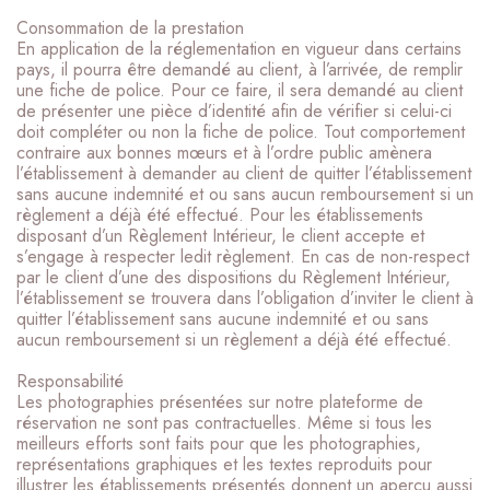
Consommation de la prestation
En application de la réglementation en vigueur dans certains
pays, il pourra être demandé au client, à l’arrivée, de remplir
une fiche de police. Pour ce faire, il sera demandé au client
de présenter une pièce d’identité afin de vérifier si celui-ci
doit compléter ou non la fiche de police. Tout comportement
contraire aux bonnes mœurs et à l’ordre public amènera
l’établissement à demander au client de quitter l’établissement
sans aucune indemnité et ou sans aucun remboursement si un
règlement a déjà été effectué. Pour les établissements
disposant d’un Règlement Intérieur, le client accepte et
s’engage à respecter ledit règlement. En cas de non-respect
par le client d’une des dispositions du Règlement Intérieur,
l’établissement se trouvera dans l’obligation d’inviter le client à
quitter l’établissement sans aucune indemnité et ou sans
aucun remboursement si un règlement a déjà été effectué.
Responsabilité
Les photographies présentées sur notre plateforme de
réservation ne sont pas contractuelles. Même si tous les
meilleurs efforts sont faits pour que les photographies,
représentations graphiques et les textes reproduits pour
illustrer les établissements présentés donnent un aperçu aussi