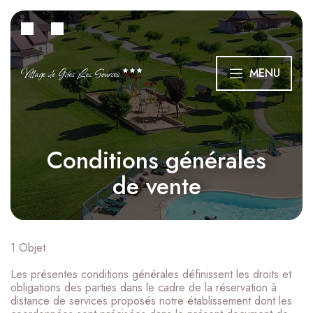
Village de Gîtes Les Sources
MENU
Conditions générales
de vente
1.Objet
Les présentes conditions générales définissent les droits et
obligations des parties dans le cadre de la réservation à
distance de services proposés notre établissement dont les