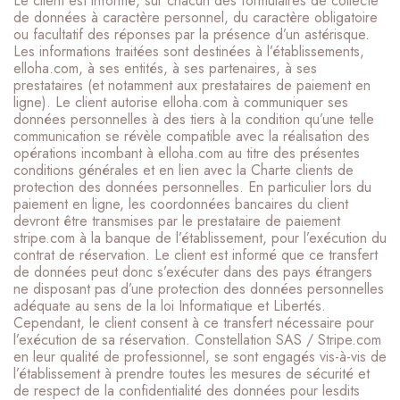
Le client est informé, sur chacun des formulaires de collecte
de données à caractère personnel, du caractère obligatoire
ou facultatif des réponses par la présence d’un astérisque.
Les informations traitées sont destinées à l’établissements,
elloha.com, à ses entités, à ses partenaires, à ses
prestataires (et notamment aux prestataires de paiement en
ligne). Le client autorise elloha.com à communiquer ses
données personnelles à des tiers à la condition qu’une telle
communication se révèle compatible avec la réalisation des
opérations incombant à elloha.com au titre des présentes
conditions générales et en lien avec la Charte clients de
protection des données personnelles. En particulier lors du
paiement en ligne, les coordonnées bancaires du client
devront être transmises par le prestataire de paiement
stripe.com à la banque de l’établissement, pour l’exécution du
contrat de réservation. Le client est informé que ce transfert
de données peut donc s’exécuter dans des pays étrangers
ne disposant pas d’une protection des données personnelles
adéquate au sens de la loi Informatique et Libertés.
Cependant, le client consent à ce transfert nécessaire pour
l’exécution de sa réservation. Constellation SAS / Stripe.com
en leur qualité de professionnel, se sont engagés vis-à-vis de
l’établissement à prendre toutes les mesures de sécurité et
de respect de la confidentialité des données pour lesdits